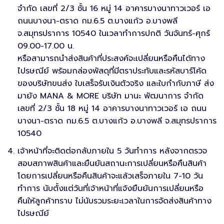
จำกัด เลขที่ 2/3 ชั้น 16 หมู่ 14 อาคารบางนาทาวเวอร์ เอ
ถนนบางนา-ตราด กม.6.5 ต.บางแก้ว อ.บางพลี
จ.สมุทรปราการ 10540 ในเวลาทำการปกติ วันจันทร์-ศุกร์
09.00-17.00 น.
หรือสามารถนำส่งสินค้าที่ประสงค์จะเปลี่ยนหรือคืนได้ทาง
ไปรษณีย์ พร้อมกล่องพัสดุที่มีตราประทับและรหัสบาร์โค้ด
ของบริษัทขนส่ง ใบเสร็จรับเงินตัวจริง และใบกำกับภาษี ส่ง
มายัง MANA & MORE บริษัท มานะ พัฒนาการ จำกัด
เลขที่ 2/3 ชั้น 18 หมู่ 14 อาคารบางนาทาวเวอร์ เอ ถนน
บางนา-ตราด กม.6.5 ต.บางแก้ว อ.บางพลี จ.สมุทรปราการ
10540
เจ้าหน้าที่จะติดต่อกลับภายใน 5 วันทำการ หลังจากตรวจ
สอบสภาพสินค้าและยืนยันสถานะการเปลี่ยนหรือคืนสินค้า
โดยการเปลี่ยนหรือคืนสินค้าจะแล้วเสร็จภายใน 7-10 วัน
ทำการ นับตั้งแต่วันที่เจ้าหน้าที่แจ้งยืนยันการเปลี่ยนหรือ
คืนให้ลูกค้าทราบ ไม่นับรวมระยะเวลาในการจัดส่งสินค้าทาง
ไปรษณีย์