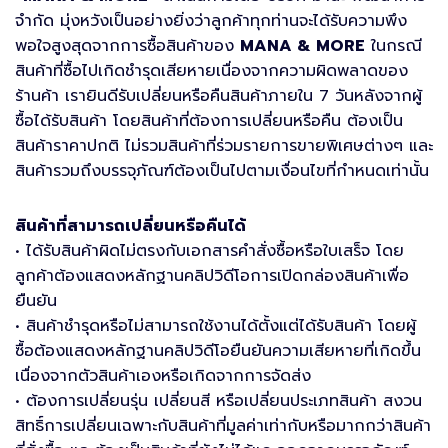
จำกัด มุ่งหวังเป็นอย่างยิ่งว่าลูกค้าทุกท่านจะได้รับความพึง
พอใจสูงสุดจากการซื้อสินค้าของ
MANA & MORE
ในกรณี
สินค้าที่ซื้อไปเกิดชำรุดเสียหายเนื่องจากความผิดพลาดของ
ร้านค้า เรายินดีรับเปลี่ยนหรือคืนสินค้าภายใน 7 วันหลังจากผู้
ซื้อได้รับสินค้า โดยสินค้าที่ต้องการเปลี่ยนหรือคืน ต้องเป็น
สินค้าราคาปกติ ไม่รวมสินค้าที่ร่วมรายการขายพิเศษต่างๆ และ
สินค้ารวมถึงบรรจุภัณฑ์ต้องเป็นไปตามเงื่อนไขที่กำหนดเท่านั้น
สินค้าที่สามารถเปลี่ยนหรือคืนได้
• ได้รับสินค้าผิดไม่ตรงกับเอกสารคำสั่งซื้อหรือใบเสร็จ โดย
ลูกค้าต้องแสดงหลักฐานคลิปวิดีโอการเปิดกล่องสินค้าเพื่อ
ยืนยัน
• สินค้าชำรุดหรือไม่สามารถใช้งานได้ตั้งแต่ได้รับสินค้า โดยผู้
ซื้อต้องแสดงหลักฐานคลิปวิดีโอยืนยันความเสียหายที่เกิดขึ้น
เนื่องจากตัวสินค้าเองหรือเกิดจากการจัดส่ง
• ต้องการเปลี่ยนรุ่น เปลี่ยนสี หรือเปลี่ยนประเภทสินค้า สงวน
สิทธิ์การเปลี่ยนเฉพาะกับสินค้าที่มูลค่าเท่ากับหรือมากกว่าสินค้า