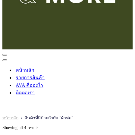
Navigation
Menu
Navigation
Menu
หน้าหลัก
รายการสินค้า
AVA คืออะไร
ติดต่อเรา
หน้าหลัก
\
สินค้าที่มีป้ายกำกับ “ผ้าห่ม”
Sorted
Showing all 4 results
by